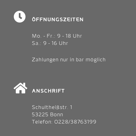
ÖFFNUNGS­ZEITEN
Mo. - Fr.: 9 - 18 Uhr
Sa.: 9 - 16 Uhr
Zahlungen nur in bar möglich
ANSCHRIFT
Schultheißstr. 1
53225 Bonn
Telefon:
0228/38763199