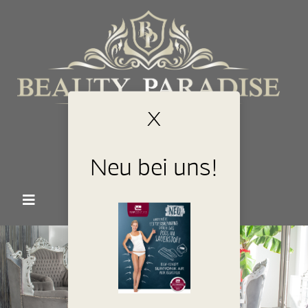
X
Jetzt buchen
Neu bei uns!